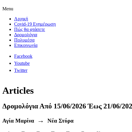
Menu
Αρχική
Covid-19 Ενημέρωση
Πώς θα φτάσετε
Δρομολόγια
Πολυμέσα
Επικοινωνία
Facebook
Youtube
Twitter
Articles
Δρομολόγια Από 15/06/2026 Έως 21/06/20
→
Αγία Μαρίνα
Νέα Στύρα