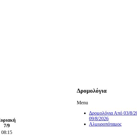
Δρομολόγια
Menu
Δρομολόγια Από 03/8/2
09/8/2026
υριακή
Αλμυροπόταμος
7/9
08:15