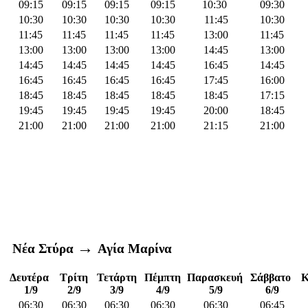
09:15
09:15
09:15
09:15
10:30
09:30
10:30
10:30
10:30
10:30
11:45
10:30
11:45
11:45
11:45
11:45
13:00
11:45
13:00
13:00
13:00
13:00
14:45
13:00
14:45
14:45
14:45
14:45
16:45
14:45
16:45
16:45
16:45
16:45
17:45
16:00
18:45
18:45
18:45
18:45
18:45
17:15
19:45
19:45
19:45
19:45
20:00
18:45
21:00
21:00
21:00
21:00
21:15
21:00
→
Νέα Στύρα
Αγία Μαρίνα
Δευτέρα
Τρίτη
Τετάρτη
Πέμπτη
Παρασκευή
Σάββατο
Κ
1/9
2/9
3/9
4/9
5/9
6/9
06:30
06:30
06:30
06:30
06:30
06:45